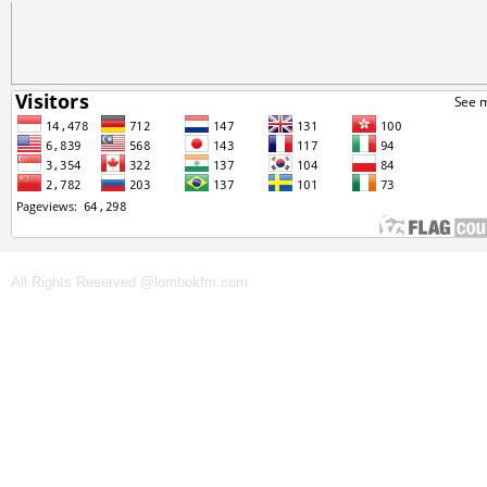
All Rights Reserved @lombokfm.com