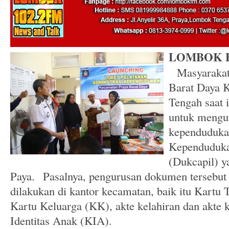
LOMBOK F
Masyarakat 
Barat Daya 
Tengah saat i
untuk mengu
kependuduka
Kependudukan
(Dukcapil) y
Paya. Pasalnya, pengurusan dokumen tersebut 
dilakukan di kantor kecamatan, baik itu Kartu
Kartu Keluarga (KK), akte kelahiran dan akte 
Identitas Anak (KIA).