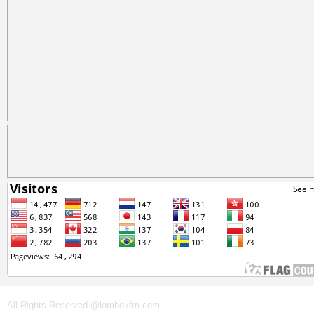
All Rights Reserved @lombokfm.com