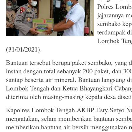
Polres Lomb
jajarannya m
sembako kep
terdampak d
Lombok Ten
(31/01/2021).
Bantuan tersebut berupa paket sembako, yang d
instan dengan total sebanyak 200 paket, dan 30
santap beserta air mineral. Bantuan langsung d
Lombok Tengah dan Ketua Bhayangkari Caba
diterima oleh masing-masing kepala desa diset
Kapolres Lombok Tengah AKBP Esty Setyo Nu
mengatakan, selain memberikan bantuan semba
memberikan bantuan air bersih menggunakan mo