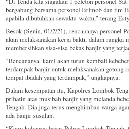
“Di Tenda kita siagakan 1 peleton personel Sat
bergabung bersama personel Brimob dan tim
apabila dibutuhkan sewaktu-waktu,” terang Esty
Besok (Senin, 01/2/21), rencananya personel 
akan melaksanakan kerja bakti, dalam rangka
membersihkan sisa-sisa bekas banjir yang terja
“Rencananya, kami akan turun kembali kebebera
terdampak banjir untuk melaksanakan gotong r
tempat ibadah yang terdampak,” ungkapnya.
Dalam kesempatan itu, Kapolres Lombok Teng
prihatin atas musibah banjir yang melanda beb
Tengah. Dia juga terus menghimbau warga agar
ada banjir susulan.
“Kami keluarga besar Polres Lombok Tengah, t