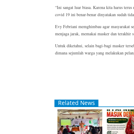
“Ini sangat luar biasa. Karena kita harus te
covid 19 ini benar-benar dinyatakan sudah tida
Evy Febriani memghimbau agar masyarakat sela
menjaga jarak, memakai masker dan terakhir s
Untuk diketahui, selain bagi-bagi masker ter
dimana sejumlah warga yang melakukan pelangg
Related News