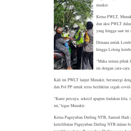
masker.
Ketua PWLT, Munakir
dan aksi PWLT dalam
yang hingga saat ini
Dimana untuk Lombok
hingga Loteng kemba
“Maka semua pihak h
ini dengan cara-cara
Kali ini PWLT lanjut Munakir, bersinergi deng
dan Pol PP untuk terus berihktiar cegah covid-
“Kami percaya, sekecil apapun tindakan kita, 
ini,”tegas Munakir.
Ketua Paguyuban Dutling NTB, Samsul Hadi at
keterlibatan Paguyuban Dutling NTB dalam ba