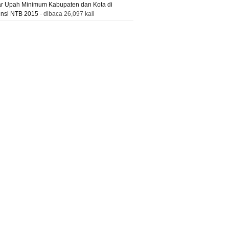
ar Upah Minimum Kabupaten dan Kota di
insi NTB 2015
- dibaca 26,097 kali