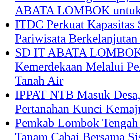
ABATA LOMBOK untuk 
ITDC Perkuat Kapasit
Pariwisata Berkelanjutan
SD IT ABATA LOMBOK I
Kemerdekaan Melalui Pen
Tanah Air
IPPAT NTB Masuk Desa, 
Pertanahan Kunci Kemaj
Pemkab Lombok Tengah 
Tanam Cabai Bersama Sis