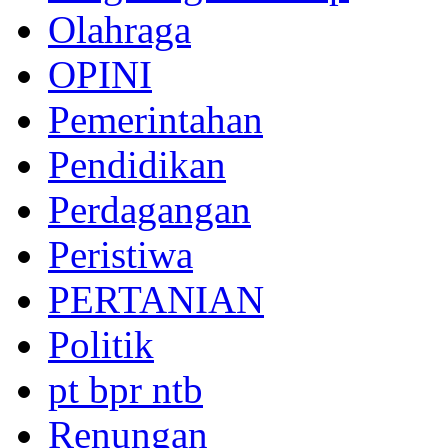
Olahraga
OPINI
Pemerintahan
Pendidikan
Perdagangan
Peristiwa
PERTANIAN
Politik
pt bpr ntb
Renungan