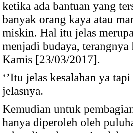
ketika ada bantuan yang te
banyak orang kaya atau m
miskin. Hal itu jelas meru
menjadi budaya, terangn
Kamis [23/03/2017].
‘’Itu jelas kesalahan ya tap
jelasnya.
Kemudian untuk pembagian 
hanya diperoleh oleh puluha