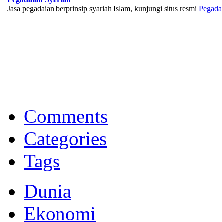
Jasa pegadaian berprinsip syariah Islam, kunjungi situs resmi
Pegada
BNI Syariah
Memberikan yang terbaik sesuai kaidah Islam, kunjungi situs resmi
Comments
Categories
Tags
Dunia
Ekonomi