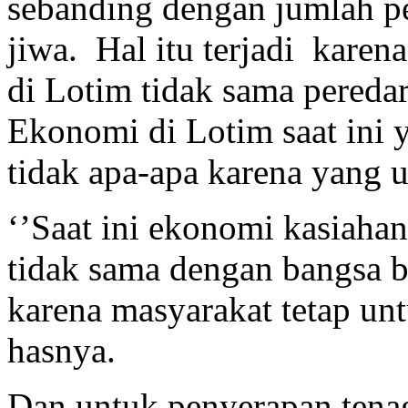
sebanding dengan jumlah p
jiwa. Hal itu terjadi kare
di Lotim tidak sama pereda
Ekonomi di Lotim saat ini y
tidak apa-apa karena yang 
‘’Saat ini ekonomi kasiaha
tidak sama dengan bangsa bar
karena masyarakat tetap un
hasnya.
Dan untuk penyerapan tenag