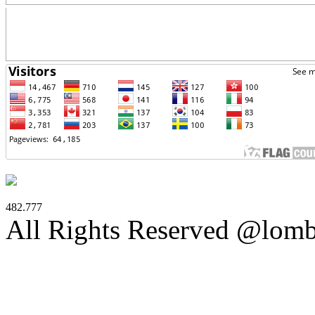
482.777
All Rights Reserved @lom