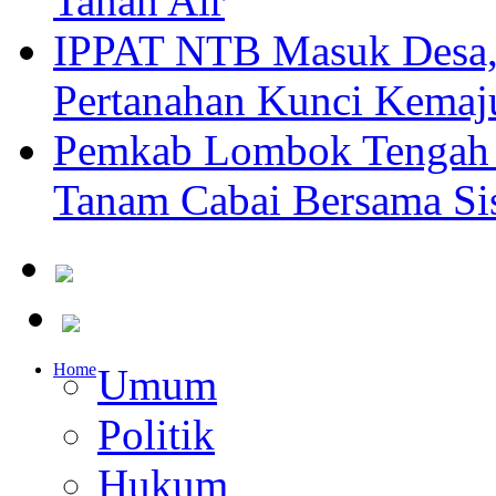
Tanah Air
IPPAT NTB Masuk Desa, 
Pertanahan Kunci Kemaj
Pemkab Lombok Tengah 
Tanam Cabai Bersama Sis
Home
Umum
Politik
Hukum