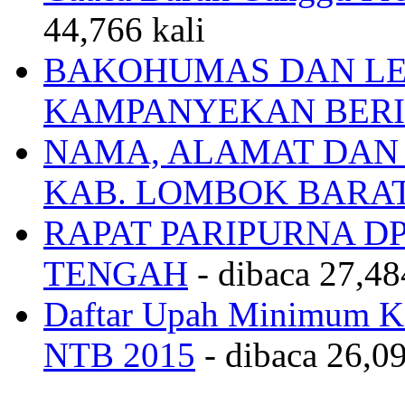
44,766 kali
BAKOHUMAS DAN LE
KAMPANYEKAN BERI
NAMA, ALAMAT DAN
KAB. LOMBOK BARA
RAPAT PARIPURNA 
TENGAH
- dibaca 27,48
Daftar Upah Minimum Ka
NTB 2015
- dibaca 26,09