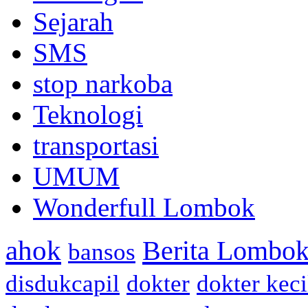
Sejarah
SMS
stop narkoba
Teknologi
transportasi
UMUM
Wonderfull Lombok
ahok
Berita Lombok
bansos
disdukcapil
dokter
dokter keci