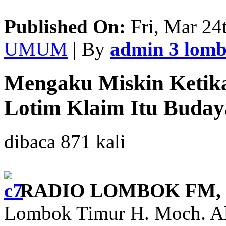
Published On:
Fri, Mar 24
UMUM
| By
admin 3 lom
Mengaku Miskin Ketika
Lotim Klaim Itu Buday
dibaca 871 kali
RADIO LOMBOK FM, 
Lombok Timur H. Moch. Al