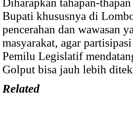
mengungkapkan apresiasinya
Diharapkan tahapan-thapan
Bupati khususnya di Lombo
pencerahan dan wawasan ya
masyarakat, agar partisipas
Pemilu Legislatif mendatan
Golput bisa jauh lebih dite
Related