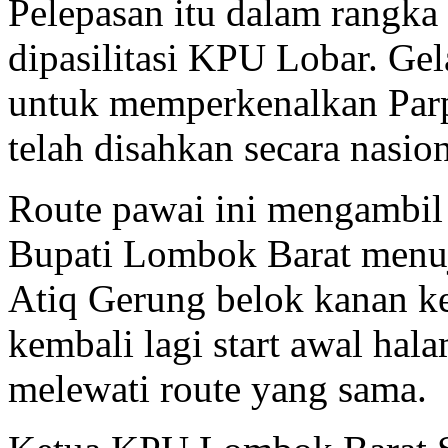
di depan Bencingah Agung 
Pelepasan itu dalam rangka
dipasilitasi KPU Lobar. Ge
untuk memperkenalkan Parp
telah disahkan secara nasio
Route pawai ini mengambil 
Bupati Lombok Barat menuju
Atiq Gerung belok kanan k
kembali lagi start awal ha
melewati route yang sama.