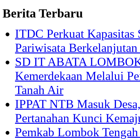
Tags
Berita Terbaru
ITDC Perkuat Kapasit
Pariwisata Berkelanjutan
SD IT ABATA LOMBOK I
Kemerdekaan Melalui Pen
Tanah Air
IPPAT NTB Masuk Desa, 
Pertanahan Kunci Kemaj