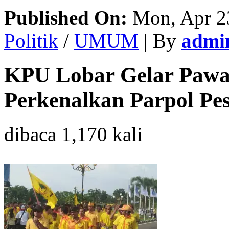
Published On:
Mon, Apr 2
Politik
/
UMUM
| By
admi
KPU Lobar Gelar Pawai
Perkenalkan Parpol Pes
dibaca 1,170 kali