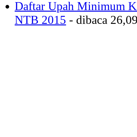
TENGAH
- dibaca 27,48
Daftar Upah Minimum Ka
NTB 2015
- dibaca 26,09