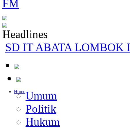
SD IT ABATA LOMBOK II 
Melalui Pendidi
Home
Umum
Politik