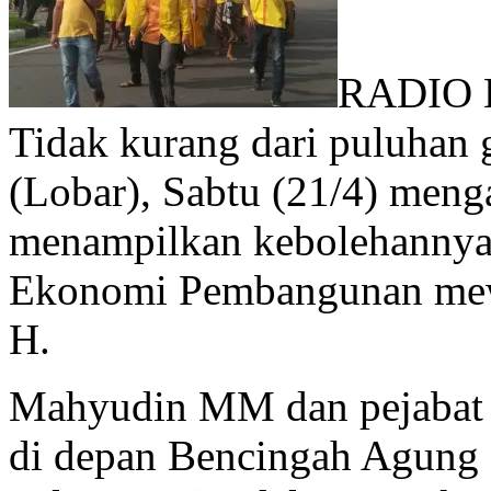
RADIO 
Tidak kurang dari puluhan
(Lobar), Sabtu (21/4) meng
menampilkan kebolehannya 
Ekonomi Pembangunan mewa
H.
Mahyudin MM dan pejabat