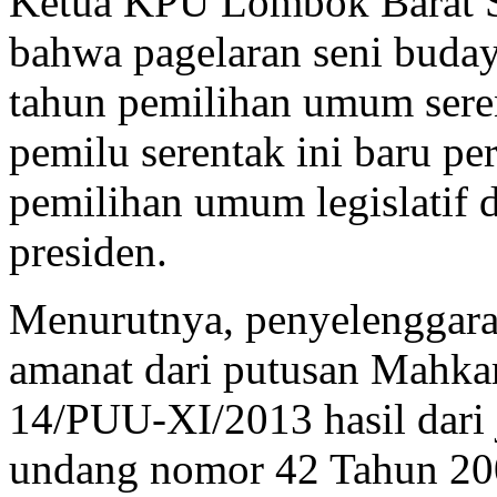
Ketua KPU Lombok Barat S
bahwa pagelaran seni buday
tahun pemilihan umum sere
pemilu serentak ini baru p
pemilihan umum legislatif 
presiden.
Menurutnya, penyelenggara
amanat dari putusan Mahk
14/PUU-XI/2013 hasil dari 