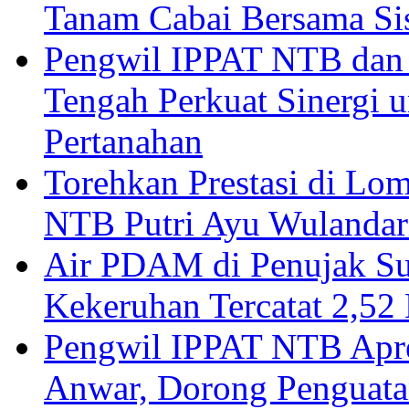
Pemkab Lombok Tengah 
Tanam Cabai Bersama Sis
Pengwil IPPAT NTB dan
Tengah Perkuat Sinergi 
Pertanahan
Torehkan Prestasi di Lom
NTB Putri Ayu Wulandar
Air PDAM di Penujak Su
Kekeruhan Tercatat 2,5
Pengwil IPPAT NTB Apre