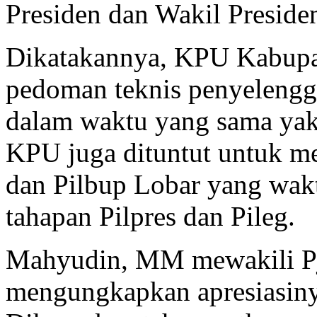
undang nomor 42 Tahun 20
Presiden dan Wakil Preside
Dikatakannya, KPU Kabupa
pedoman teknis penyelengg
dalam waktu yang sama yakni
KPU juga dituntut untuk m
dan Pilbup Lobar yang wak
tahapan Pilpres dan Pileg.
Mahyudin, MM mewakili Pj