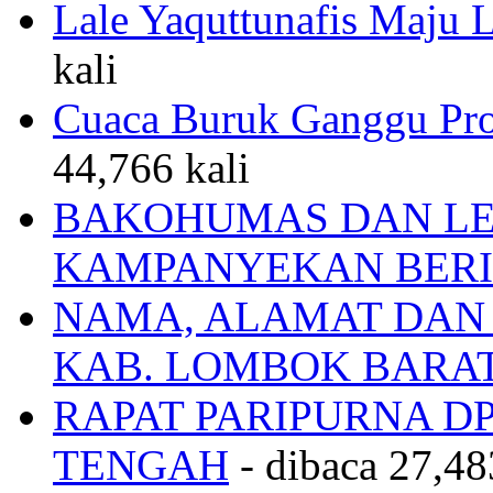
Balon Udara
- dibaca 44,
Lale Yaquttunafis Maju 
kali
Cuaca Buruk Ganggu Pro
44,766 kali
BAKOHUMAS DAN LE
KAMPANYEKAN BERI
NAMA, ALAMAT DAN
KAB. LOMBOK BARA
RAPAT PARIPURNA 