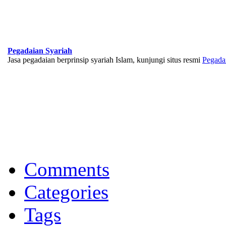
Pegadaian Syariah
Jasa pegadaian berprinsip syariah Islam, kunjungi situs resmi
Pegada
BNI Syariah
Memberikan yang terbaik sesuai kaidah Islam, kunjungi situs resmi
Comments
Categories