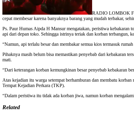
RADIO LOMBOK FM,Pra
cepat membesar karena banyaknya barang yang mudah terbakar, sehin
Ps. Paur Humas Aipda H Mansur mengatakan, peristiwa kebakaran toko 
api dari depan toko. Sehingga istrinya teriak dan korban terbangun,
“Namun, api terlalu besar dan membakar semua kios termasuk rumah 
Pihaknya masih belum bisa memastikan penyebab dari kebakaran terse
mati.
“Dari keterangan korban kemungkinan besar penyebab kebakaran beras
Atas kejadian itu warga setempat berhamburan dan membatu korban
Tempat Kejadian Perkara (TKP).
“Dalam peristiwa itu tidak ada korban jiwa, namun korban mengalami
Related