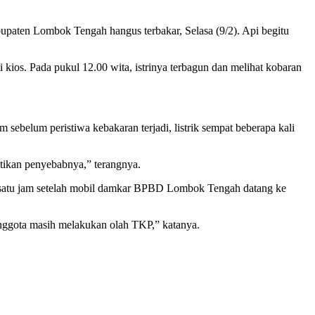
en Lombok Tengah hangus terbakar, Selasa (9/2). Api begitu
kios. Pada pukul 12.00 wita, istrinya terbagun dan melihat kobaran
ebelum peristiwa kebakaran terjadi, listrik sempat beberapa kali
stikan penyebabnya,” terangnya.
r satu jam setelah mobil damkar BPBD Lombok Tengah datang ke
anggota masih melakukan olah TKP,” katanya.