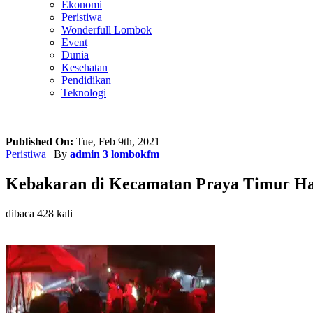
Ekonomi
Peristiwa
Wonderfull Lombok
Event
Dunia
Kesehatan
Pendidikan
Teknologi
Published On:
Tue, Feb 9th, 2021
Peristiwa
| By
admin 3 lombokfm
Kebakaran di Kecamatan Praya Timur Ha
dibaca 428 kali