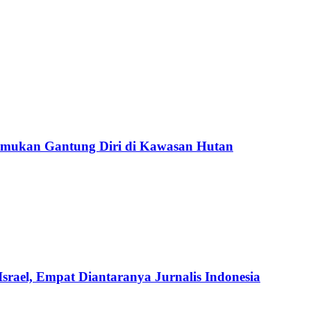
temukan Gantung Diri di Kawasan Hutan
rael, Empat Diantaranya Jurnalis Indonesia