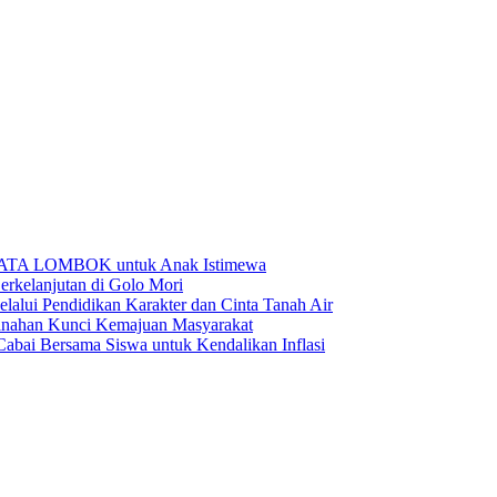
BATA LOMBOK untuk Anak Istimewa
rkelanjutan di Golo Mori
ui Pendidikan Karakter dan Cinta Tanah Air
anahan Kunci Kemajuan Masyarakat
ai Bersama Siswa untuk Kendalikan Inflasi