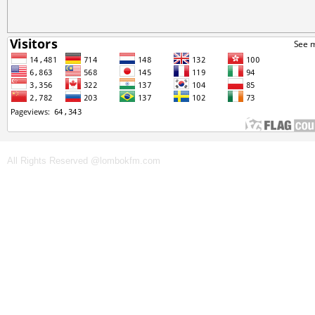
All Rights Reserved @lombokfm.com