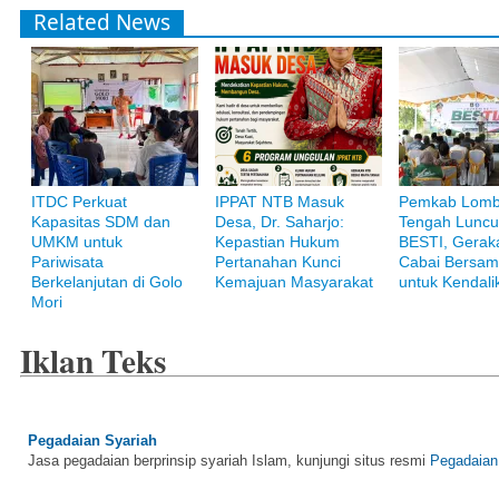
Related News
ITDC Perkuat
IPPAT NTB Masuk
Pemkab Lom
Kapasitas SDM dan
Desa, Dr. Saharjo:
Tengah Luncu
UMKM untuk
Kepastian Hukum
BESTI, Gerak
Pariwisata
Pertanahan Kunci
Cabai Bersam
Berkelanjutan di Golo
Kemajuan Masyarakat
untuk Kendalik
Mori
Iklan Teks
Pegadaian Syariah
Jasa pegadaian berprinsip syariah Islam, kunjungi situs resmi
Pegadaian