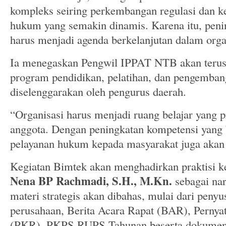
kompleks seiring perkembangan regulasi dan k
hukum yang semakin dinamis. Karena itu, peni
harus menjadi agenda berkelanjutan dalam orga
Ia menegaskan Pengwil IPPAT NTB akan terus
program pendidikan, pelatihan, dan pengemban
diselenggarakan oleh pengurus daerah.
“Organisasi harus menjadi ruang belajar yang p
anggota. Dengan peningkatan kompetensi yang b
pelayanan hukum kepada masyarakat juga akan 
Kegiatan Bimtek akan menghadirkan praktisi k
Nena BP Rachmadi, S.H., M.Kn.
sebagai na
materi strategis akan dibahas, mulai dari peny
perusahaan, Berita Acara Rapat (BAR), Pernya
(PKR), PKPS RUPS Tahunan beserta dokumen 