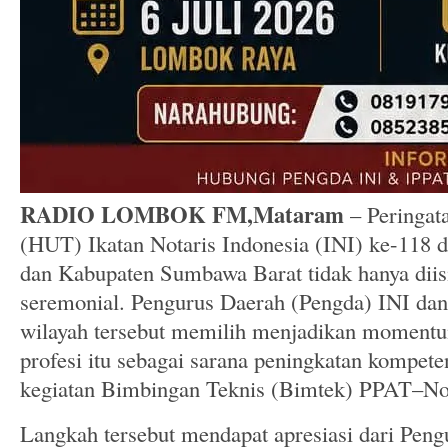
RADIO LOMBOK FM,Mataram
– Peringat
(HUT) Ikatan Notaris Indonesia (INI) ke-118
dan Kabupaten Sumbawa Barat tidak hanya diis
seremonial. Pengurus Daerah (Pengda) INI da
wilayah tersebut memilih menjadikan momentum
profesi itu sebagai sarana peningkatan kompete
kegiatan Bimbingan Teknis (Bimtek) PPAT–Not
Langkah tersebut mendapat apresiasi dari Peng