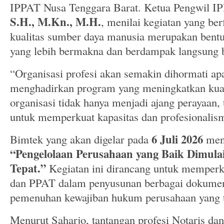
IPPAT Nusa Tenggara Barat. Ketua Pengwil 
S.H., M.Kn., M.H.
, menilai kegiatan yang be
kualitas sumber daya manusia merupakan bentu
yang lebih bermakna dan berdampak langsung b
“Organisasi profesi akan semakin dihormati a
menghadirkan program yang meningkatkan kua
organisasi tidak hanya menjadi ajang perayaan
untuk memperkuat kapasitas dan profesionalism
6 Juli 2026
Bimtek yang akan digelar pada
men
“Pengelolaan Perusahaan yang Baik Dimula
Tepat.”
Kegiatan ini dirancang untuk memper
dan PPAT dalam penyusunan berbagai dokumen 
pemenuhan kewajiban hukum perusahaan yang 
Menurut Saharjo, tantangan profesi Notaris da