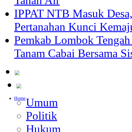
Tanah Air
IPPAT NTB Masuk Desa, 
Pertanahan Kunci Kemaj
Pemkab Lombok Tengah 
Tanam Cabai Bersama Sis
Home
Umum
Politik
Hukum