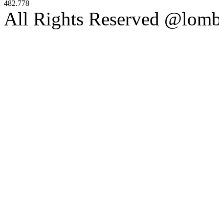
482.778
All Rights Reserved @lom