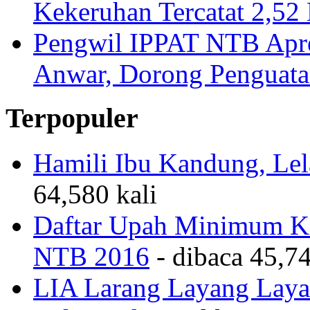
Kekeruhan Tercatat 2,5
Pengwil IPPAT NTB Apre
Anwar, Dorong Penguata
Terpopuler
Hamili Ibu Kandung, Lela
64,580 kali
Daftar Upah Minimum Ka
NTB 2016
- dibaca 45,74
LIA Larang Layang Layan