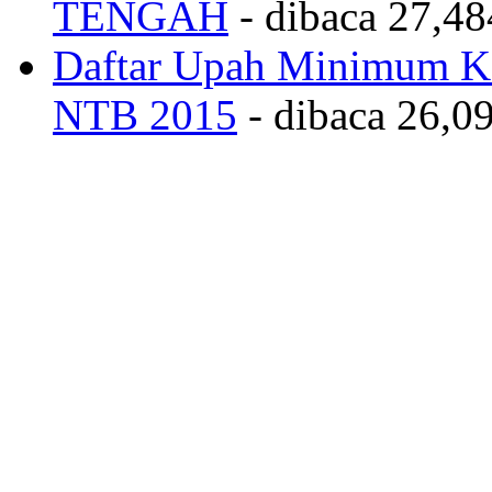
TENGAH
- dibaca 27,48
Daftar Upah Minimum Ka
NTB 2015
- dibaca 26,09