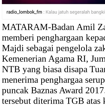
MATARAM-Badan Amil Zaka
memberi penghargaan kep
Majdi sebagai pengelola zak
Kemenerian Agama RI, Juma
NTB yang biasa disapa Tua
menerima penghargaa serup
puncak Baznas Award 2017.
tersebut diterima TGB ata