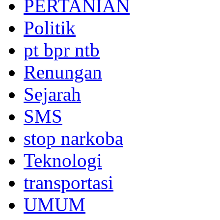
PERTANIAN
Politik
pt bpr ntb
Renungan
Sejarah
SMS
stop narkoba
Teknologi
transportasi
UMUM