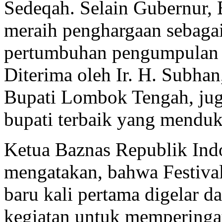
Sedeqah. Selain Gubernur,
meraih penghargaan sebaga
pertumbuhan pengumpulan Z
Diterima oleh Ir. H. Subha
Bupati Lombok Tengah, jug
bupati terbaik yang menduk
Ketua Baznas Republik In
mengatakan, bahwa Festival
baru kali pertama digelar d
kegiatan untuk memperingat