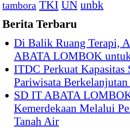
TKI
UN
unbk
tambora
Berita Terbaru
Di Balik Ruang Terapi
ABATA LOMBOK untuk 
ITDC Perkuat Kapasit
Pariwisata Berkelanjutan
SD IT ABATA LOMBOK I
Kemerdekaan Melalui Pen
Tanah Air