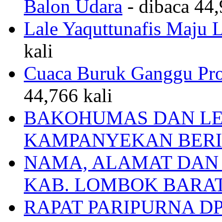
Balon Udara
- dibaca 44,
Lale Yaquttunafis Maju 
kali
Cuaca Buruk Ganggu Pro
44,766 kali
BAKOHUMAS DAN LE
KAMPANYEKAN BERI
NAMA, ALAMAT DAN
KAB. LOMBOK BARA
RAPAT PARIPURNA 