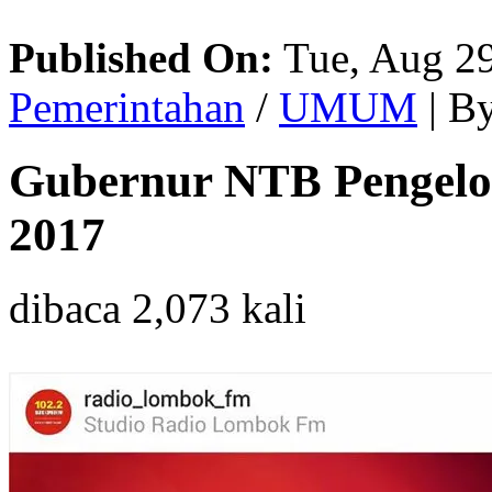
Published On:
Tue, Aug 29
Pemerintahan
/
UMUM
| B
Gubernur NTB Pengelol
2017
dibaca 2,073 kali