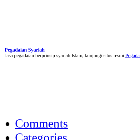
Pegadaian Syariah
Jasa pegadaian berprinsip syariah Islam, kunjungi situs resmi
Pegada
BNI Syariah
Memberikan yang terbaik sesuai kaidah Islam, kunjungi situs resmi
Comments
Categories