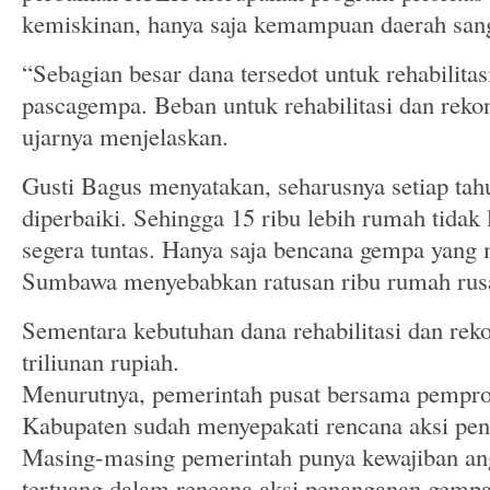
kemiskinan, hanya saja kemampuan daerah sang
“Sebagian besar dana tersedot untuk rehabilitas
pascagempa. Beban untuk rehabilitasi dan rekon
ujarnya menjelaskan.
Gusti Bagus menyatakan, seharusnya setiap ta
diperbaiki. Sehingga 15 ribu lebih rumah tidak
segera tuntas. Hanya saja bencana gempa yan
Sumbawa menyebabkan ratusan ribu rumah rus
Sementara kebutuhan dana rehabilitasi dan rek
triliunan rupiah.
Menurutnya, pemerintah pusat bersama pempr
Kabupaten sudah menyepakati rencana aksi p
Masing-masing pemerintah punya kewajiban ang
tertuang dalam rencana aksi penanganan gempa