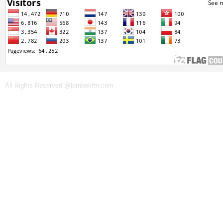
All Rights Reserved @lombokfm.com