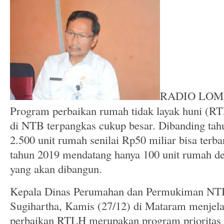
RADIO LOMB
Program perbaikan rumah tidak layak huni (R
di NTB terpangkas cukup besar. Dibanding tah
2.500 unit rumah senilai Rp50 miliar bisa ter
tahun 2019 mendatang hanya 100 unit rumah d
yang akan dibangun.
Kepala Dinas Perumahan dan P
ermukiman NTB
Sugihartha, Kamis (27/12) di Mataram menjela
perbaikan RTLH merupakan program prioritas