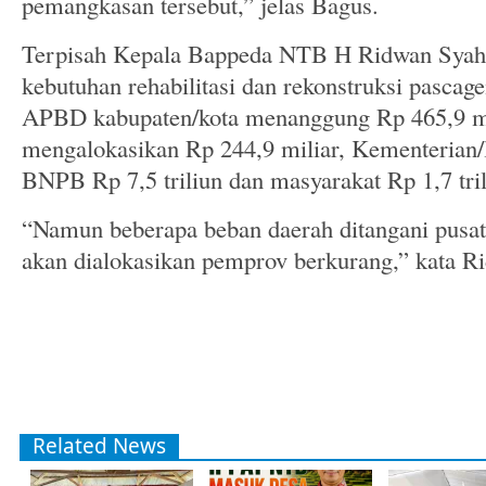
pemangkasan tersebut,” jelas Bagus.
Terpisah Kepala Bappeda NTB H Ridwan Syah m
kebutuhan rehabilitasi dan rekonstruksi pascage
APBD kabupaten/kota menanggung Rp 465,9 mi
mengalokasikan Rp 244,9 miliar, Kementerian/l
BNPB Rp 7,5 triliun dan masyarakat Rp 1,7 tril
“Namun beberapa beban daerah ditangani pusat
akan dialokasikan pemprov berkurang,” kata R
Related News