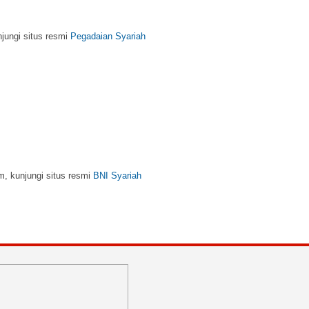
njungi situs resmi
Pegadaian Syariah
m, kunjungi situs resmi
BNI Syariah