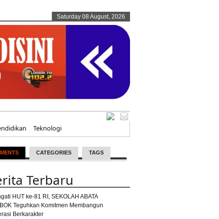
Saturday 08 August, 2026
endidikan
Teknologi
MENTS
CATEGORIES
TAGS
rita Terbaru
ngati HUT ke-81 RI, SEKOLAH ABATA
BOK Teguhkan Komitmen Membangun
rasi Berkarakter