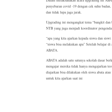
Dalam melaksanakan acara upgrading ini ABA
penyebaran covid -19 dengan cek suhu badan,
dan tidak lupa jaga jarak.
Upgrading ini mengangkat tema “bangkit dan 
NTB yang juga menjadi koordinator pengend
“apa yang kita ajarkan kepada siswa dan siswi 
“siswa bisa melakukan apa” Setelah belajar di 
ABATA.
ABATA adalah satu satunya sekolah dasar ber
mengajar mereka tidak hanya mengajarkan teori
diajarkan bisa dilakukan oleh siswa abata atau
untuk kita ajarkan saat ini