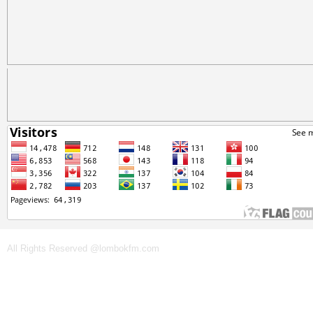
All Rights Reserved @lombokfm.com