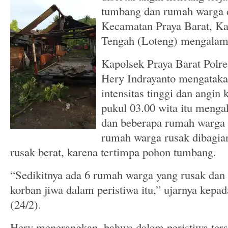
tumbang dan rumah warga d
Kecamatan Praya Barat, K
Tengah (Loteng) mengalami
Kapolsek Praya Barat Pol
Hery Indrayanto mengataka
intensitas tinggi dan angin 
pukul 03.00 wita itu meng
dan beberapa rumah warga 
rumah warga rusak dibagia
rusak berat, karena tertimpa pohon tumbang.
“Sedikitnya ada 6 rumah warga yang rusak dan 
korban jiwa dalam peristiwa itu,” ujarnya kepa
(24/2).
Hery menerangkan, bahwa dalam peristiwa ters