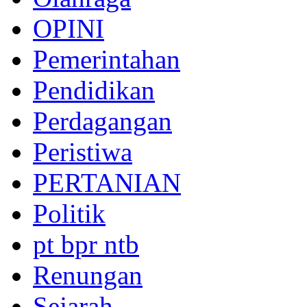
OPINI
Pemerintahan
Pendidikan
Perdagangan
Peristiwa
PERTANIAN
Politik
pt bpr ntb
Renungan
Sejarah