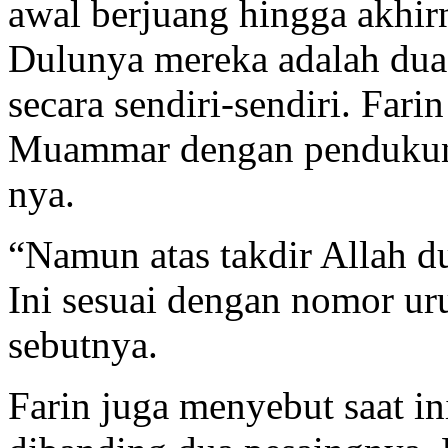
awal berjuang hingga akhir
Dulunya mereka adalah dua 
secara sendiri-sendiri. Far
Muammar dengan penduku
nya.
“Namun atas takdir Allah du
Ini sesuai dengan nomor ur
sebutnya.
Farin juga menyebut saat ini