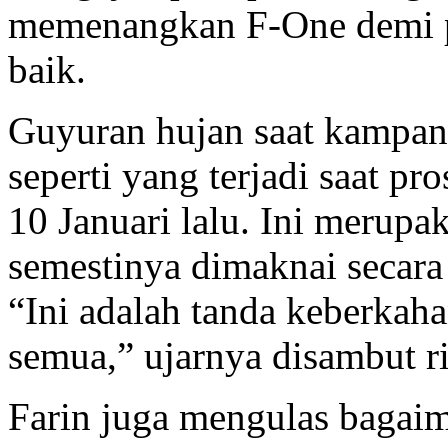
memenangkan F-One demi p
baik.
Guyuran hujan saat kampan
seperti yang terjadi saat p
10 Januari lalu. Ini merupa
semestinya dimaknai secara 
“Ini adalah tanda keberkaha
semua,” ujarnya disambut r
Farin juga mengulas bagai