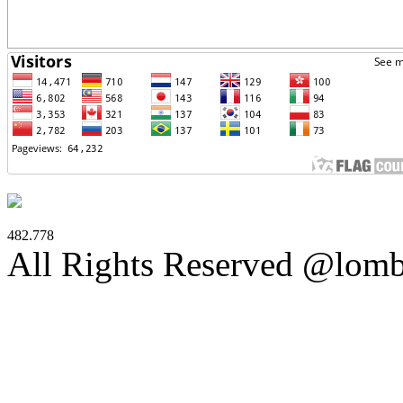
482.778
All Rights Reserved @lom