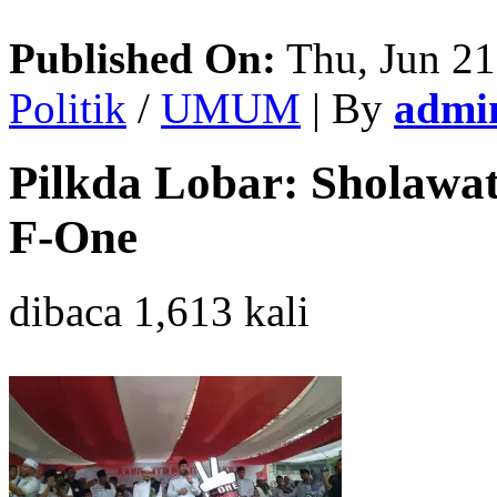
Published On:
Thu, Jun 21
Politik
/
UMUM
| By
admi
Pilkda Lobar: Sholawat
F-One
dibaca 1,613 kali