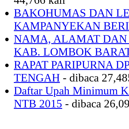
BAKOHUMAS DAN LE
KAMPANYEKAN BERI
NAMA, ALAMAT DAN
KAB. LOMBOK BARA
RAPAT PARIPURNA 
TENGAH
- dibaca 27,48
Daftar Upah Minimum Ka
NTB 2015
- dibaca 26,09