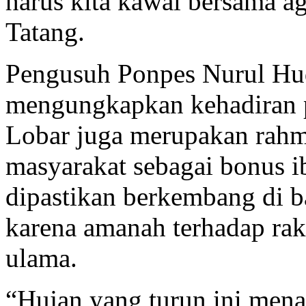
harus kita kawal bersama a
Tatang.
Pengusuh Ponpes Nurul Hu
mengungkapkan kehadiran p
Lobar juga merupakan rahma
masyarakat sebagai bonus i
dipastikan berkembang di
karena amanah terhadap rak
ulama.
“Hujan yang turun ini men