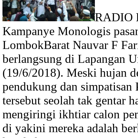
RADIO 
Kampanye Monologis pasan
LombokBarat Nauvar F F
berlangsung di Lapangan 
(19/6/2018). Meski hujan de
pendukung dan simpatisan 
tersebut seolah tak gentar 
mengiringi
ikhtiar calon p
di yakini mereka adalah ber