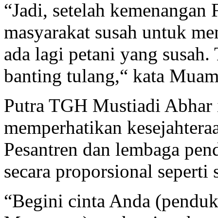
“Jadi, setelah kemenangan 
masyarakat susah untuk me
ada lagi petani yang susah.
banting tulang,“ kata Muam
Putra TGH Mustiadi Abhar 
memperhatikan kesejahteraa
Pesantren dan lembaga pend
secara proporsional seperti 
“Begini cinta Anda (penduk