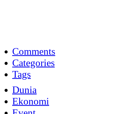
Bank Muamalat
Raih ketenangan dengan akses yang luas di Bank Muamalat
Comments
Categories
Tags
Dunia
Ekonomi
Event