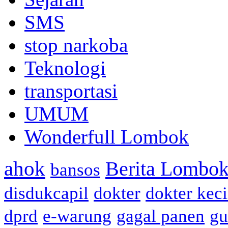
SMS
stop narkoba
Teknologi
transportasi
UMUM
Wonderfull Lombok
ahok
Berita Lombok
bansos
disdukcapil
dokter
dokter keci
dprd
e-warung
gagal panen
gu