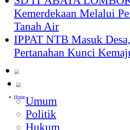
SD IT ABATA LOMBOK I
Kemerdekaan Melalui Pen
Tanah Air
IPPAT NTB Masuk Desa, 
Pertanahan Kunci Kemaj
Home
Umum
Politik
Hukum