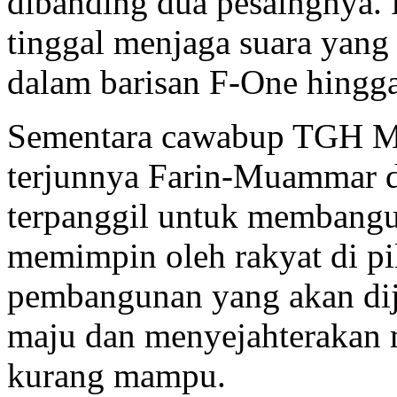
dibanding dua pesaingnya. 
tinggal menjaga suara yang
dalam barisan F-One hingga
Sementara cawabup TGH M
terjunnya Farin-Muammar d
terpanggil untuk membangu
memimpin oleh rakyat di pi
pembangunan yang akan dij
maju dan menyejahterakan 
kurang mampu.