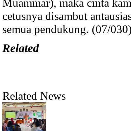
Muammar), maka cinta kami
cetusnya disambut antausia
semua pendukung. (07/030
Related
Related News