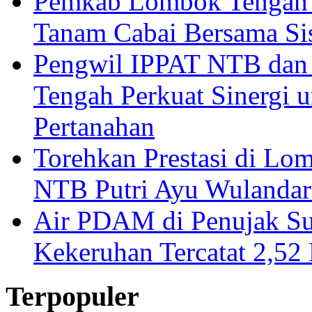
Pemkab Lombok Tengah 
Tanam Cabai Bersama Sis
Pengwil IPPAT NTB dan
Tengah Perkuat Sinergi 
Pertanahan
Torehkan Prestasi di Lom
NTB Putri Ayu Wulandar
Air PDAM di Penujak Su
Kekeruhan Tercatat 2,5
Terpopuler