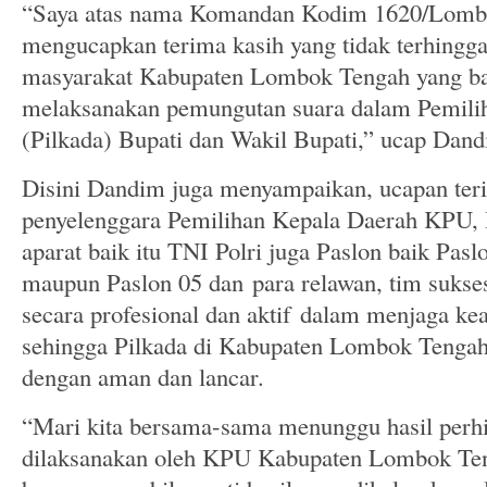
“Saya atas nama Komandan Kodim 1620/Lomb
mengucapkan terima kasih yang tidak terhingg
masyarakat Kabupaten Lombok Tengah yang bar
melaksanakan pemungutan suara dalam Pemili
(Pilkada) Bupati dan Wakil Bupati,” ucap Dand
Disini Dandim juga menyampaikan, ucapan ter
penyelenggara Pemilihan Kepala Daerah KPU, 
aparat baik itu TNI Polri juga Paslon baik Pasl
maupun Paslon 05 dan para relawan, tim sukse
secara profesional dan aktif dalam menjaga ke
sehingga Pilkada di Kabupaten Lombok Tengah 
dengan aman dan lancar.
“Mari kita bersama-sama menunggu hasil perh
dilaksanakan oleh KPU Kabupaten Lombok Ten