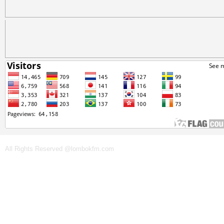
All Rights Reserved @lombokfm.com