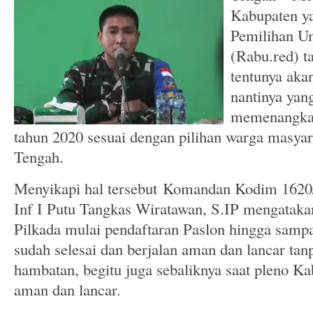
Kabupaten ya
Pemilihan U
(Rabu.red) t
tentunya aka
nantinya yang
memenangkan
tahun 2020 sesuai dengan pilihan warga masy
Tengah.
Menyikapi hal tersebut Komandan Kodim 162
Inf I Putu Tangkas Wiratawan, S.IP mengataka
Pilkada mulai pendaftaran Paslon hingga samp
sudah selesai dan berjalan aman dan lancar tan
hambatan, begitu juga sebaliknya saat pleno Ka
aman dan lancar.