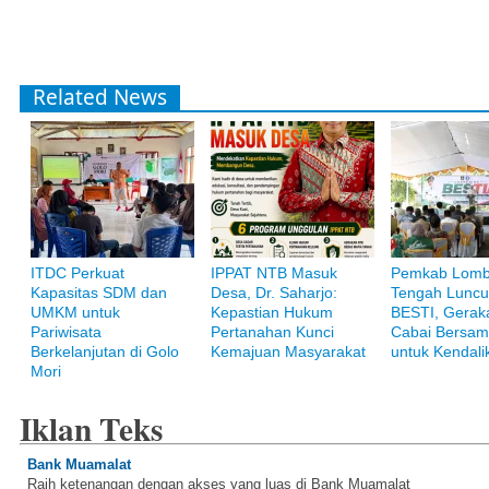
Related News
ITDC Perkuat
IPPAT NTB Masuk
Pemkab Lom
Kapasitas SDM dan
Desa, Dr. Saharjo:
Tengah Luncu
UMKM untuk
Kepastian Hukum
BESTI, Gerak
Pariwisata
Pertanahan Kunci
Cabai Bersam
Berkelanjutan di Golo
Kemajuan Masyarakat
untuk Kendalik
Mori
Iklan Teks
Bank Muamalat
Raih ketenangan dengan akses yang luas di Bank Muamalat