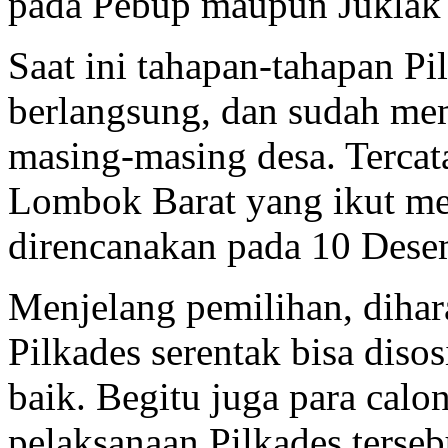
pada Pebup maupun Juklak 
Saat ini tahapan-tahapan Pi
berlangsung, dan sudah me
masing-masing desa. Tercat
Lombok Barat yang ikut me
direncanakan pada 10 Dese
Menjelang pemilihan, dihar
Pilkades serentak bisa disos
baik. Begitu juga para calo
pelaksanaan Pilkades terseb