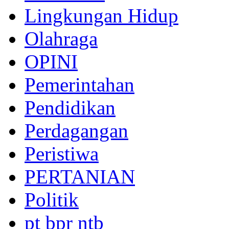
Lingkungan Hidup
Olahraga
OPINI
Pemerintahan
Pendidikan
Perdagangan
Peristiwa
PERTANIAN
Politik
pt bpr ntb