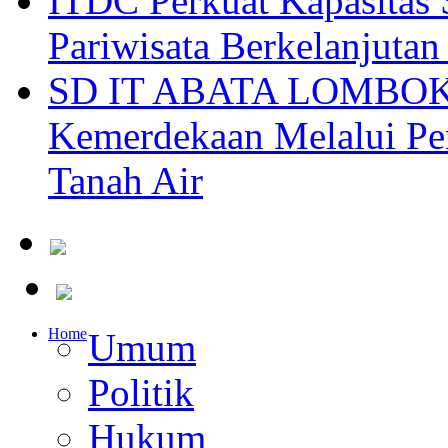
ITDC Perkuat Kapasit
Pariwisata Berkelanjutan
SD IT ABATA LOMBOK I
Kemerdekaan Melalui Pen
Tanah Air
Home
Umum
Politik
Hukum