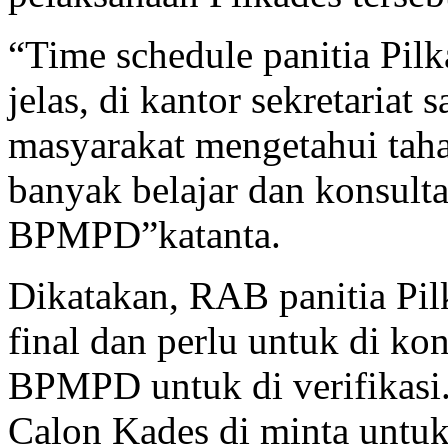
“Time schedule panitia Pil
jelas, di kantor sekretariat
masyarakat mengetahui taha
banyak belajar dan konsult
BPMPD”katanta.
Dikatakan, RAB panitia Pil
final dan perlu untuk di k
BPMPD untuk di verifikasi
Calon Kades di minta untuk