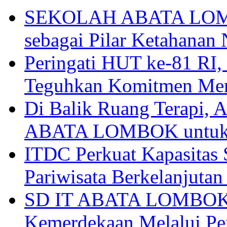
SEKOLAH ABATA LOMBO
sebagai Pilar Ketahanan 
Peringati HUT ke-81
Teguhkan Komitmen Mem
Di Balik Ruang Terapi
ABATA LOMBOK untuk 
ITDC Perkuat Kapasit
Pariwisata Berkelanjutan
SD IT ABATA LOMBOK I
Kemerdekaan Melalui Pen