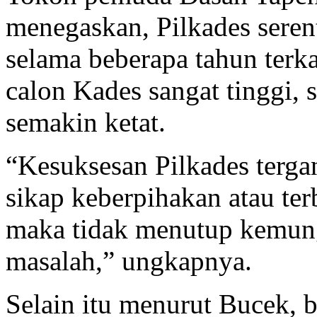
menegaskan, Pilkades serent
selama beberapa tahun terk
calon Kades sangat tinggi, 
semakin ketat.
“Kesuksesan Pilkades tergan
sikap keberpihakan atau t
maka tidak menutup kemung
masalah,” ungkapnya.
Selain itu menurut Bucek, 