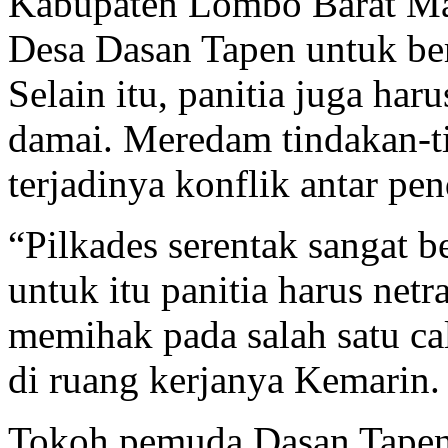
Kabupaten Lombo Barat Mas
Desa Dasan Tapen untuk bers
Selain itu, panitia juga h
damai. Meredam tindakan-t
terjadinya konflik antar
pen
“Pilkades serentak sangat 
untuk itu panitia harus netr
memihak pada salah satu ca
di ruang kerjanya Kemarin.
Tokoh pemuda Dasan Tapen 