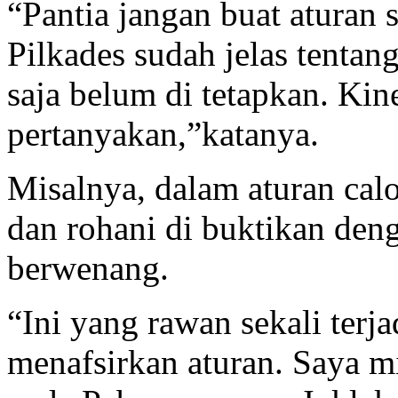
“Pantia jangan buat aturan 
Pilkades sudah jelas tentan
saja belum di tetapkan. Kin
pertanyakan,”katanya.
Misalnya, dalam aturan cal
dan rohani di buktikan den
berwenang.
“Ini yang rawan sekali terjad
menafsirkan aturan. Saya m