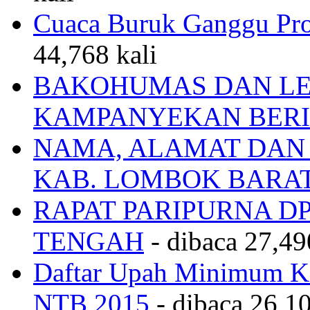
Cuaca Buruk Ganggu Pro
44,768 kali
BAKOHUMAS DAN LE
KAMPANYEKAN BERI
NAMA, ALAMAT DAN
KAB. LOMBOK BARA
RAPAT PARIPURNA 
TENGAH
- dibaca 27,49
Daftar Upah Minimum Ka
NTB 2015
- dibaca 26,10