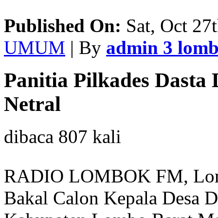
Published On:
Sat, Oct 27
UMUM
| By
admin 3 lom
Panitia Pilkades Dasta 
Netral
dibaca 807 kali
RADIO LOMBOK FM, Lombo
Bakal Calon Kepala Desa D