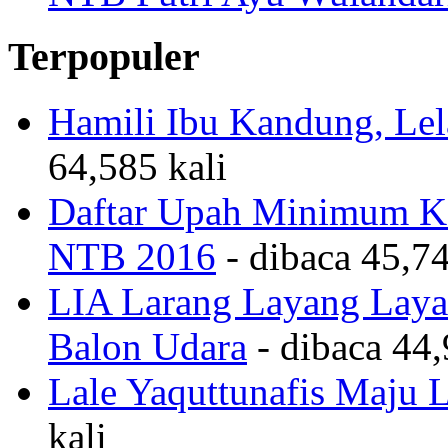
Terpopuler
Hamili Ibu Kandung, Lela
64,585 kali
Daftar Upah Minimum Ka
NTB 2016
- dibaca 45,74
LIA Larang Layang Layan
Balon Udara
- dibaca 44,
Lale Yaquttunafis Maju 
kali