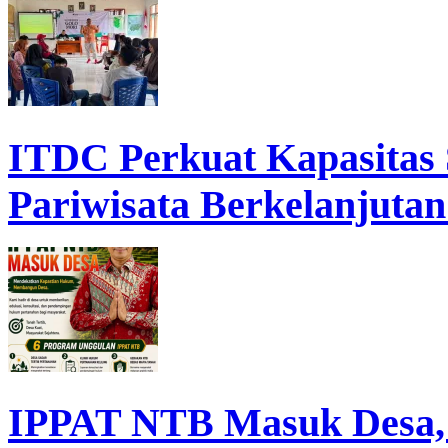
ITDC Perkuat Kapasita
Pariwisata Berkelanjutan
IPPAT NTB Masuk Desa, D