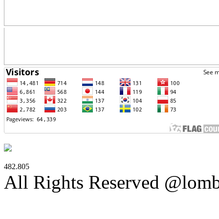
482.805
All Rights Reserved @lom