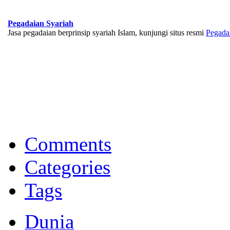
Pegadaian Syariah
Jasa pegadaian berprinsip syariah Islam, kunjungi situs resmi
Pegada
BNI Syariah
Memberikan yang terbaik sesuai kaidah Islam, kunjungi situs resmi
Comments
Categories
Tags
Dunia