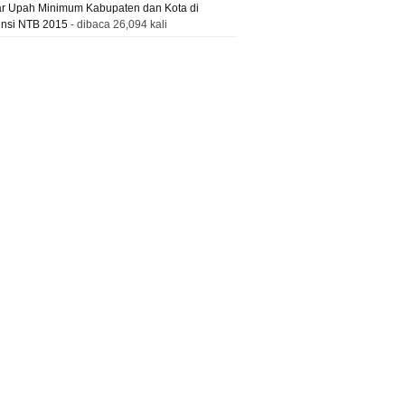
ar Upah Minimum Kabupaten dan Kota di
insi NTB 2015
- dibaca 26,094 kali