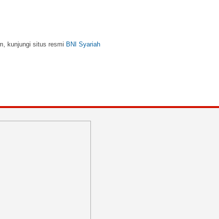
m, kunjungi situs resmi
BNI Syariah