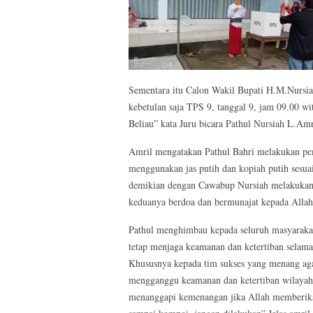
Sementara itu Calon Wakil Bupati H.M.Nursia
kebetulan saja TPS 9, tanggal 9, jam 09.00 w
Beliau” kata Juru bicara Pathul Nursiah L.Amr
Amril mengatakan Pathul Bahri melakukan pem
menggunakan jas putih dan kopiah putih sesua
demikian dengan Cawabup Nursiah melakukan 
keduanya berdoa dan bermunajat kepada Allah
Pathul menghimbau kepada seluruh masyarak
tetap menjaga keamanan dan ketertiban selama
Khususnya kepada tim sukses yang menang agar
mengganggu keamanan dan ketertiban wilayah
menanggapi kemenangan jika Allah memberikan