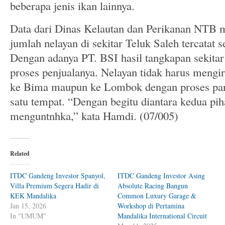
beberapa jenis ikan lainnya.
Data dari Dinas Kelautan dan Perikanan NTB
jumlah nelayan di sekitar Teluk Saleh tercatat s
Dengan adanya PT. BSI hasil tangkapan sekita
proses penjualanya. Nelayan tidak harus mengi
ke Bima maupun ke Lombok dengan proses panj
satu tempat. “Dengan begitu diantara kedua pih
menguntnhka,” kata Hamdi. (07/005)
Related
ITDC Gandeng Investor Spanyol,
ITDC Gandeng Investor Asing
Villa Premium Segera Hadir di
Absolute Racing Bangun
KEK Mandalika
Common Luxury Garage &
Jan 15, 2026
Workshop di Pertamina
In "UMUM"
Mandalika International Circuit