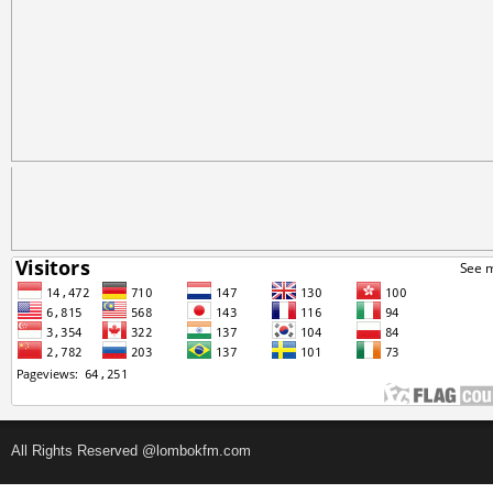
All Rights Reserved @lombokfm.com